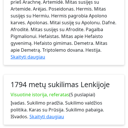
prieš Arachnę. Artemidė. Mitas susijęs su
Artemide. Arėjas. Poseidonas. Hermis. Mitas
susijęs su Hermiu. Hermis pagrobia Apolono
karves. Apolonas. Mitai susiję su Apolonu. Dafnė.
Afroditė. Mitas susijęs su Afrodite. Pagalba
Pigmalionui. Hefaistas. Mitas apie Hefaisto
gyvenimą. Hefaisto gimimas. Demetra. Mitas
apie Demetrą. Triptolemo dovana. Hestija.
Skaityti daugiau
1794 metų sukilimas Lenkijoje
Visuotinė istorija, referatas
(5 puslapiai)
Įvadas. Sukilimo pradžia. Sukilimo valdžios
politika. Karas su Prūsija. Sukilimo pabaiga.
Išvados.
Skaityti daugiau