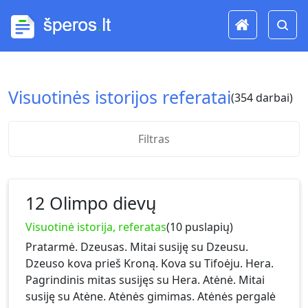
Visuotinės istorijos referatai
(354 darbai)
Filtras
12 Olimpo dievų
Visuotinė istorija, referatas
(10 puslapių)
Pratarmė. Dzeusas. Mitai susiję su Dzeusu.
Dzeuso kova prieš Kroną. Kova su Tifoėju. Hera.
Pagrindinis mitas susijęs su Hera. Atėnė. Mitai
susiję su Atėne. Atėnės gimimas. Atėnės pergalė