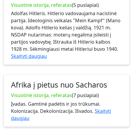
Visuotinė istorija, referatas
(5 puslapiai)
Adolfas Hitleris. Hitlerio vadovaujama nacistinė
partija. Ideologinis veikalas "Mein Kampf" (Mano
kova). Adolfo Hitlerio kelias į valdžią. 1921 m.
NSDAP nutarimas: moterų negalima įsileisti į
partijos vadovybę. Ištrauka iš Hitlerio kalbos
1928 m. Sėkmingiausi metai Hitleriui buvo 1940.
Skaityti daugiau
Afrika į pietus nuo Sacharos
Visuotinė istorija, referatas
(7 puslapiai)
Įvadas. Gamtinė padėtis ir jos trūkumai.
Kolonizacija. Dekolonizacija. Išvados.
Skaityti
daugiau