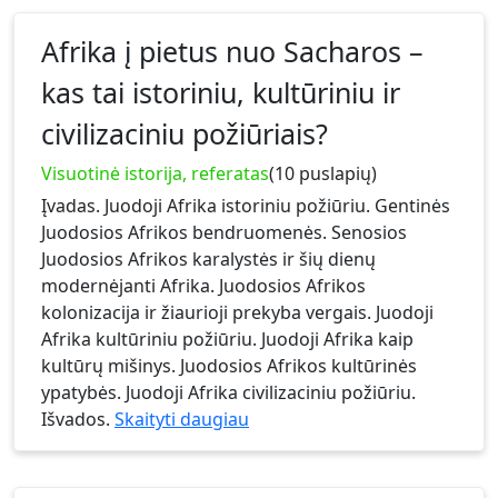
Afrika į pietus nuo Sacharos –
kas tai istoriniu, kultūriniu ir
civilizaciniu požiūriais?
Visuotinė istorija, referatas
(10 puslapių)
Įvadas. Juodoji Afrika istoriniu požiūriu. Gentinės
Juodosios Afrikos bendruomenės. Senosios
Juodosios Afrikos karalystės ir šių dienų
modernėjanti Afrika. Juodosios Afrikos
kolonizacija ir žiaurioji prekyba vergais. Juodoji
Afrika kultūriniu požiūriu. Juodoji Afrika kaip
kultūrų mišinys. Juodosios Afrikos kultūrinės
ypatybės. Juodoji Afrika civilizaciniu požiūriu.
Išvados.
Skaityti daugiau