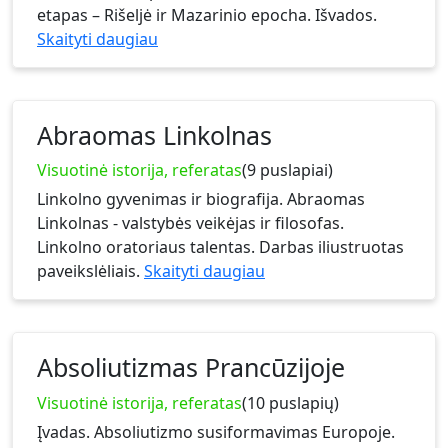
etapas – Rišeljė ir Mazarinio epocha. Išvados.
Skaityti daugiau
Abraomas Linkolnas
Visuotinė istorija, referatas
(9 puslapiai)
Linkolno gyvenimas ir biografija. Abraomas
Linkolnas - valstybės veikėjas ir filosofas.
Linkolno oratoriaus talentas. Darbas iliustruotas
paveikslėliais.
Skaityti daugiau
Absoliutizmas Prancūzijoje
Visuotinė istorija, referatas
(10 puslapių)
Įvadas. Absoliutizmo susiformavimas Europoje.