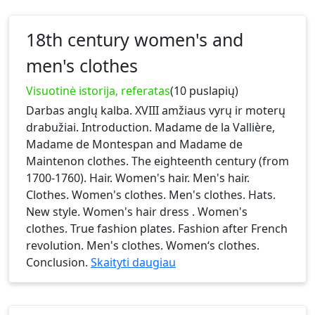
18th century women's and
men's clothes
Visuotinė istorija, referatas
(10 puslapių)
Darbas anglų kalba. XVIII amžiaus vyrų ir moterų
drabužiai. Introduction. Madame de la Vallière,
Madame de Montespan and Madame de
Maintenon clothes. The eighteenth century (from
1700-1760). Hair. Women's hair. Men's hair.
Clothes. Women's clothes. Men's clothes. Hats.
New style. Women's hair dress . Women's
clothes. True fashion plates. Fashion after French
revolution. Men's clothes. Women‘s clothes.
Conclusion.
Skaityti daugiau