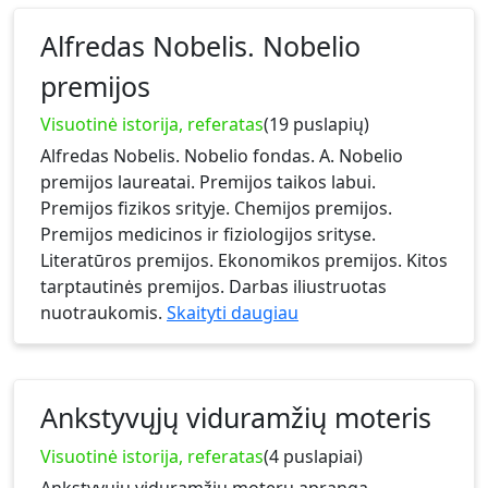
Alfredas Nobelis. Nobelio
premijos
Visuotinė istorija, referatas
(19 puslapių)
Alfredas Nobelis. Nobelio fondas. A. Nobelio
premijos laureatai. Premijos taikos labui.
Premijos fizikos srityje. Chemijos premijos.
Premijos medicinos ir fiziologijos srityse.
Literatūros premijos. Ekonomikos premijos. Kitos
tarptautinės premijos. Darbas iliustruotas
nuotraukomis.
Skaityti daugiau
Ankstyvųjų viduramžių moteris
Visuotinė istorija, referatas
(4 puslapiai)
Ankstyvųjų viduramžių moterų apranga,