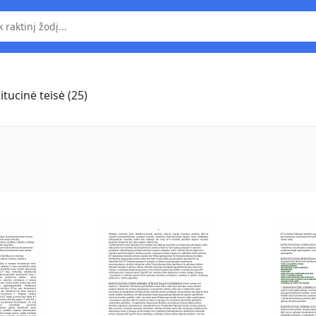
tucinė teisė (25)