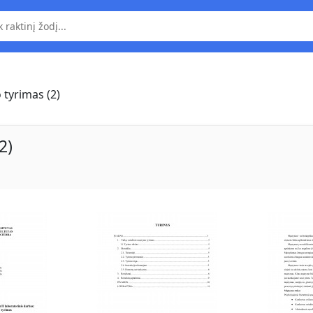
tyrimas (2)
2)