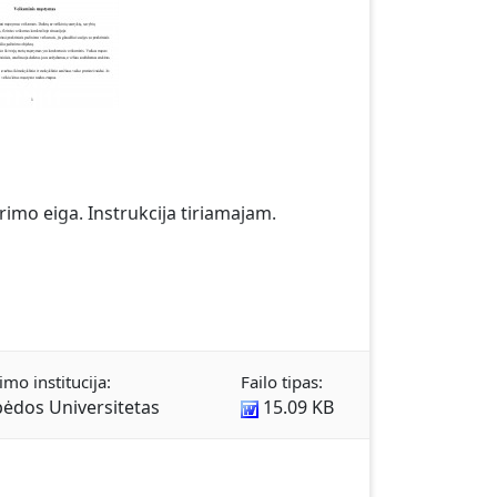
rimo eiga. Instrukcija tiriamajam.
imo institucija:
Failo tipas:
pėdos Universitetas
15.09 KB