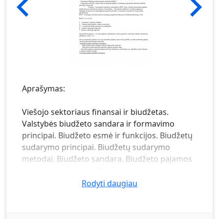
Aprašymas:
Viešojo sektoriaus finansai ir biudžetas.
Valstybės biudžeto sandara ir formavimo
principai. Biudžeto esmė ir funkcijos. Biudžetų
sudarymo principai. Biudžetų sudarymo
metodai. Biudžeto sandara. Biudžeto pajamos
ir biudžeto išlaidos. Biudžeto subalansavimo
problema. Valstybės finansų struktūra.
Rodyti daugiau
Valstybės pajamų politika.