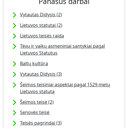
Panašūs darbai
Vytautas Didysis (2)
Lietuvos statutai (2)
Lietuvos teisės raida
Tėvų ir vaikų asmeniniai santykiai pagal
Lietuvos Statutus
Baltų kultūra
Vytautas Didysis (3)
Šeimos teisiniai aspektai pagal 1529 metų
Lietuvos statutą
Šeimos teisė (2)
Senovės teisė
Teisės pagrindai (3)