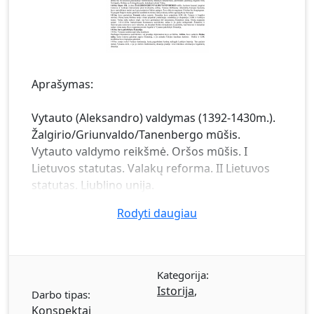
Aprašymas:
Vytauto (Aleksandro) valdymas (1392-1430m.).
Žalgirio/Griunvaldo/Tanenbergo mūšis.
Vytauto valdymo reikšmė. Oršos mūšis. I
Lietuvos statutas. Valakų reforma. II Lietuvos
statutas. Liublino unija.
Rodyti daugiau
Kategorija:
Istorija
,
Darbo tipas:
Konspektai