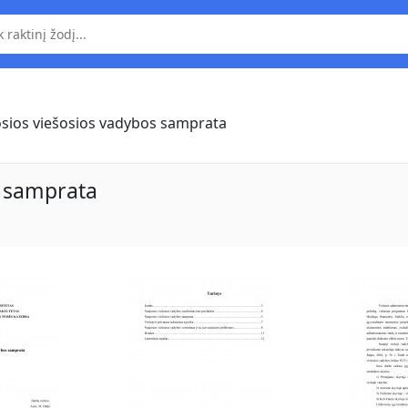
sios viešosios vadybos samprata
s samprata