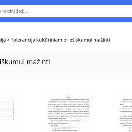
ija
> Tolerancija kultūriniam priešiškumui mažinti
šiškumui mažinti