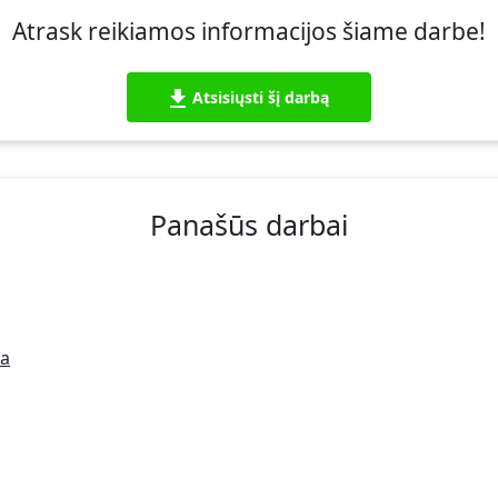
Atrask reikiamos informacijos šiame darbe!
Atsisiųsti šį darbą
Panašūs darbai
ma