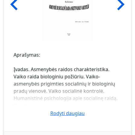
Aprašymas:
Įvadas. Asmenybės raidos charakteristika.
Vaiko raida biologiniu požiūriu. Vaiko-
asmenybės prigimties socialinių ir biologinių
pradų vienovė. Vaiko socialinė kontrolė.
Humanistinė psichologija apie socialinę raidą.
Išvados.
Rodyti daugiau