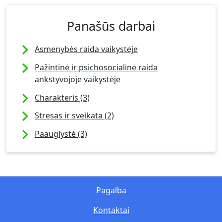
Panašūs darbai
Asmenybės raida vaikystėje
Pažintinė ir psichosocialinė raida
ankstyvojoje vaikystėje
Charakteris (3)
Stresas ir sveikata (2)
Paauglystė (3)
Pagalba
Kontaktai