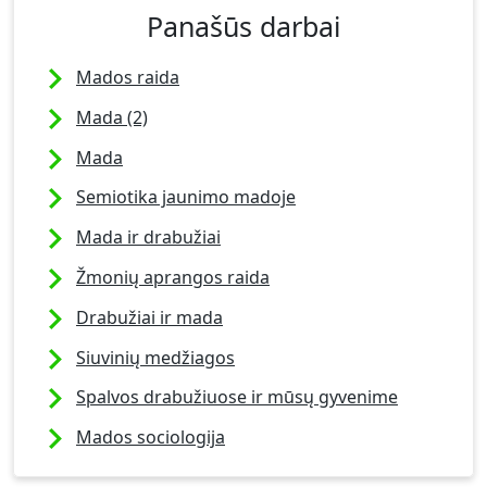
Panašūs darbai
Mados raida
Mada (2)
Mada
Semiotika jaunimo madoje
Mada ir drabužiai
Žmonių aprangos raida
Drabužiai ir mada
Siuvinių medžiagos
Spalvos drabužiuose ir mūsų gyvenime
Mados sociologija