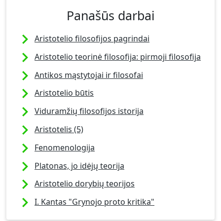
Panašūs darbai
Aristotelio filosofijos pagrindai
Aristotelio teorinė filosofija: pirmoji filosofija
Antikos mąstytojai ir filosofai
Aristotelio būtis
Viduramžių filosofijos istorija
Aristotelis (5)
Fenomenologija
Platonas, jo idėjų teorija
Aristotelio dorybių teorijos
I. Kantas "Grynojo proto kritika"