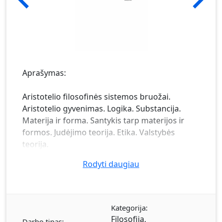
Aprašymas:
Aristotelio filosofinės sistemos bruožai.
Aristotelio gyvenimas. Logika. Substancija.
Materija ir forma. Santykis tarp materijos ir
formos. Judėjimo teorija. Etika. Valstybės
teorija.
Rodyti daugiau
Kategorija:
Filosofija
,
Darbo tipas: