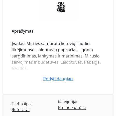
Aprašymas:
Įvadas. Mirties samprata lietuvių liaudies
tikėjimuose. Laidotuvių papročiai. Ligonio
sargdinimas, lankymas ir marinimas. Mirusio
šarvojimas ir budėtuvės. Laidotuvės. Pabaiga.
Išvados.
Rodyti daugiau
Kategorija:
Darbo tipas:
Etninė kultūra
Referatai