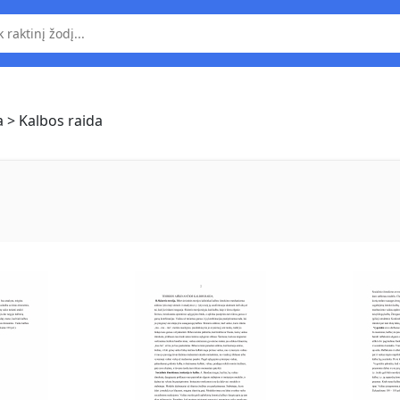
a
> Kalbos raida