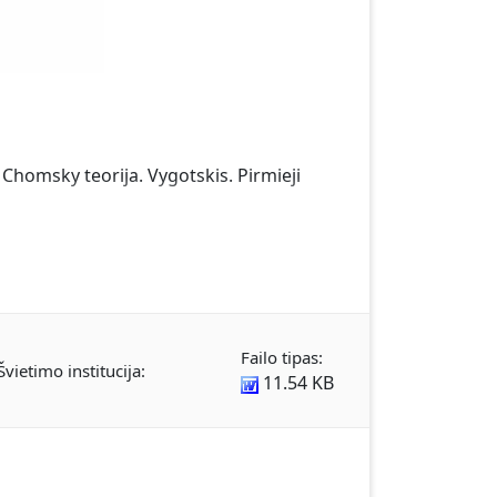
. Chomsky teorija. Vygotskis. Pirmieji
Failo tipas:
Švietimo institucija:
11.54 KB