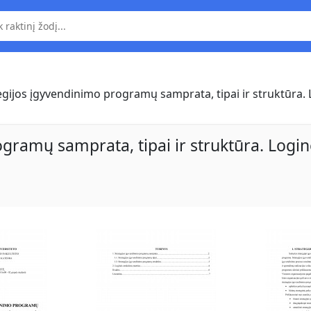
egijos įgyvendinimo programų samprata, tipai ir struktūra.
gramų samprata, tipai ir struktūra. Logi