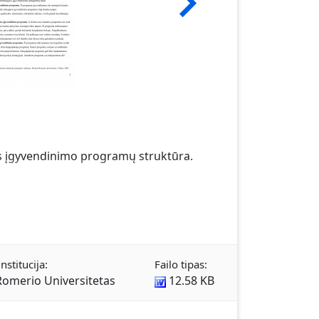
os įgyvendinimo programų struktūra.
nstitucija:
Failo tipas:
omerio Universitetas
12.58 KB