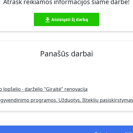
Atrask reikiamos informacijos šiame darbe!
Atsisiųsti šį darbą
Panašūs darbai
o lopšelio - darželio "Giraitė" renovacija
ų įgyvendinimo programos. Užduotys. Išteklių pasiskirstymas