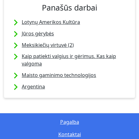
Panašūs darbai
Lotynų Amerikos Kultūra
Jūros gėrybės
Meksikiečių virtuvė (2)
Kaip patiekti valgius ir gėrimus. Kas kaip
valgoma
Maisto gaminimo technologijos
Argentina
Pagalba
Kontaktai