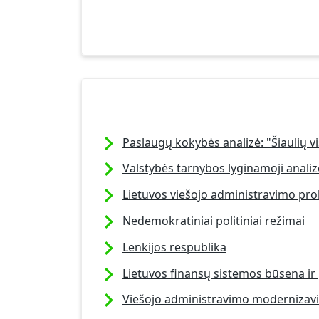
Paslaugų kokybės analizė: "Šiaulių 
Valstybės tarnybos lyginamoji analiz
Lietuvos viešojo administravimo pr
Nedemokratiniai politiniai režimai
Lenkijos respublika
Lietuvos finansų sistemos būsena ir
Viešojo administravimo modernizavi