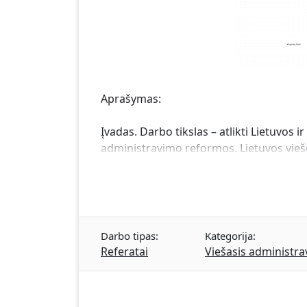
Aprašymas:
Įvadas. Darbo tikslas – atlikti Lietuvos
administravimo reformos. Lietuvos vieš
Darbo tipas:
Kategorija:
Referatai
Viešasis administr