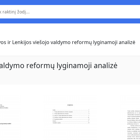
vos ir Lenkijos viešojo valdymo reformų lyginamoji analizė
 valdymo reformų lyginamoji analizė