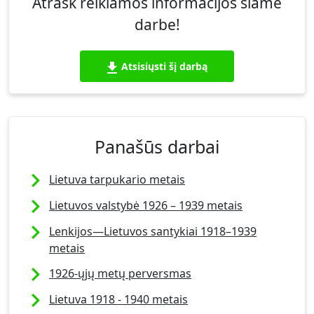
Atrask reikiamos informacijos šiame
darbe!
Atsisiųsti šį darbą
Panašūs darbai
Lietuva tarpukario metais
Lietuvos valstybė 1926 – 1939 metais
Lenkijos—Lietuvos santykiai 1918–1939
metais
1926-ųjų metų perversmas
Lietuva 1918 - 1940 metais