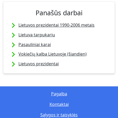
Panašūs darbai
Lietuvos prezidentai 1990-2006 metais
Lietuva tarpukariu
Pasauliniai karai
Vokiečių kalba Lietuvoje (šiandien)
Lietuvos prezidentai
Pagalba
Kontaktai
Sąlygos ir taisyklės