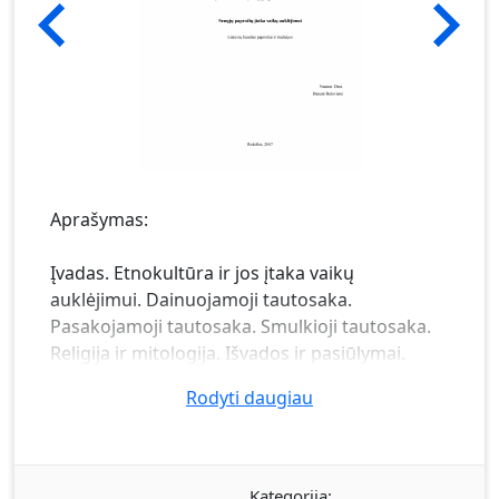
Aprašymas:
Įvadas. Etnokultūra ir jos įtaka vaikų
auklėjimui. Dainuojamoji tautosaka.
Pasakojamoji tautosaka. Smulkioji tautosaka.
Religija ir mitologija. Išvados ir pasiūlymai.
Rodyti daugiau
Kategorija: