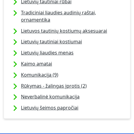
Lietuvių tautiniai rūbai
Tradiciniai liaudies audinių raštai,
ornamentika
Lietuvos tautinių kostiumų aksesuarai
Lietuvių tautiniai kostiumai
Lietuvių liaudies menas
Kaimo amatai
Komunikacija (9)
Rūkymas - žalingas įprotis (2)
Neverbalinė komunikacija
Lietuvių šeimos papročiai