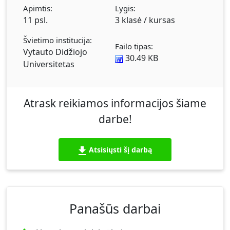
Apimtis:
Lygis:
11 psl.
3 klasė / kursas
Švietimo institucija:
Failo tipas:
Vytauto Didžiojo
30.49 KB
Universitetas
Atrask reikiamos informacijos šiame
darbe!
Atsisiųsti šį darbą
Panašūs darbai