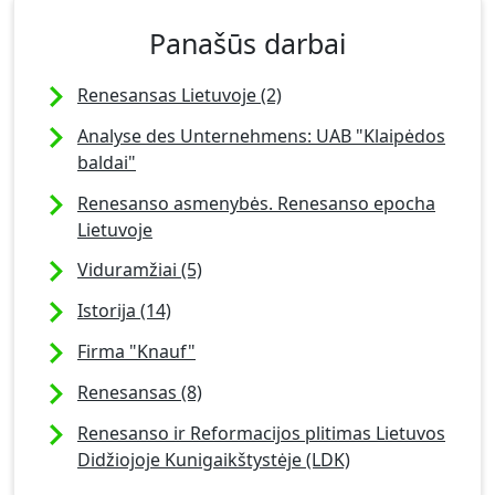
Panašūs darbai
Renesansas Lietuvoje (2)
Analyse des Unternehmens: UAB "Klaipėdos
baldai"
Renesanso asmenybės. Renesanso epocha
Lietuvoje
Viduramžiai (5)
Istorija (14)
Firma "Knauf"
Renesansas (8)
Renesanso ir Reformacijos plitimas Lietuvos
Didžiojoje Kunigaikštystėje (LDK)