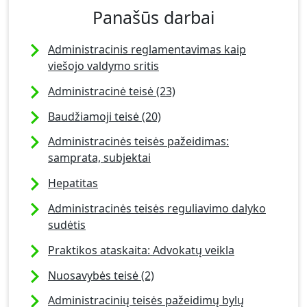
Panašūs darbai
Administracinis reglamentavimas kaip
viešojo valdymo sritis
Administracinė teisė (23)
Baudžiamoji teisė (20)
Administracinės teisės pažeidimas:
samprata, subjektai
Hepatitas
Administracinės teisės reguliavimo dalyko
sudėtis
Praktikos ataskaita: Advokatų veikla
Nuosavybės teisė (2)
Administracinių teisės pažeidimų bylų