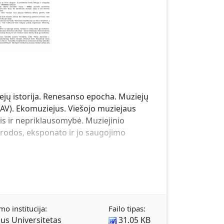
ejų istorija. Renesanso epocha. Muziejų
JAV). Ekomuziejus. Viešojo muziejaus
is ir nepriklausomybė. Muziejinio
parodos, eksponato ir jo saugojimo
mo institucija:
Failo tipas:
aus Universitetas
31.05 KB