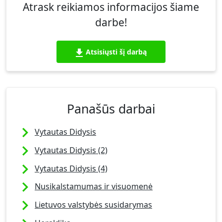
Atrask reikiamos informacijos šiame
darbe!
Atsisiųsti šį darbą
Panašūs darbai
Vytautas Didysis
Vytautas Didysis (2)
Vytautas Didysis (4)
Nusikalstamumas ir visuomenė
Lietuvos valstybės susidarymas