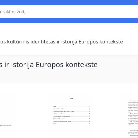
os kultūrinis identitetas ir istorija Europos kontekste
s ir istorija Europos kontekste