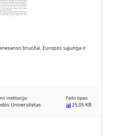
o renesanso bruožai. Europos sąjunga ir
mo institucija:
Failo tipas:
ėdos Universitetas
25.05 KB