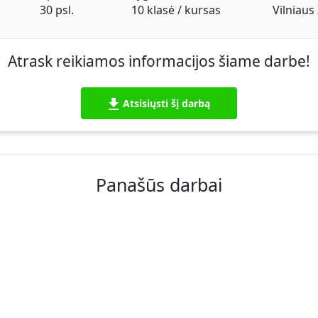
30 psl.
10 klasė / kursas
Vilniaus
Atrask reikiamos informacijos šiame darbe!
Atsisiųsti šį darbą
Panašūs darbai