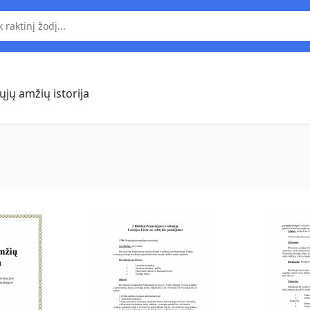
ųjų amžių istorija