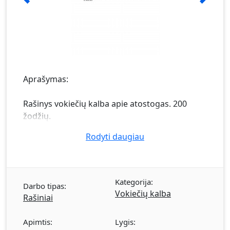
Aprašymas:
Rašinys vokiečių kalba apie atostogas. 200
žodžių.
Rodyti daugiau
Kategorija:
Darbo tipas:
Vokiečių kalba
Rašiniai
Apimtis:
Lygis: