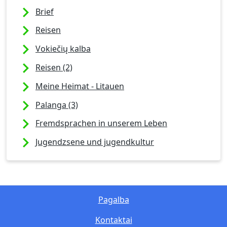
Brief
Reisen
Vokiečių kalba
Reisen (2)
Meine Heimat - Litauen
Palanga (3)
Fremdsprachen in unserem Leben
Jugendzsene und jugendkultur
Pagalba
Kontaktai