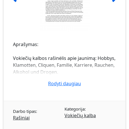
Aprašymas:
Vokiečių kalbos rašinėlis apie jaunimą: Hobbys,
Klamotten, Cliquen, Familie, Karriere, Rauchen,
Alkohol und Drogen.
Rodyti daugiau
Kategorija:
Darbo tipas:
Vokiečių kalba
Rašiniai