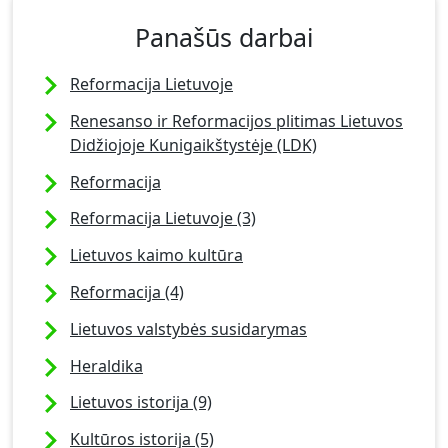
Panašūs darbai
Reformacija Lietuvoje
Renesanso ir Reformacijos plitimas Lietuvos
Didžiojoje Kunigaikštystėje (LDK)
Reformacija
Reformacija Lietuvoje (3)
Lietuvos kaimo kultūra
Reformacija (4)
Lietuvos valstybės susidarymas
Heraldika
Lietuvos istorija (9)
Kultūros istorija (5)