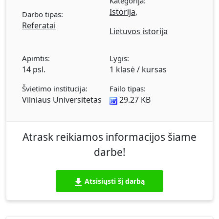
Kategorija:
Istorija
,
Darbo tipas:
Referatai
Lietuvos istorija
Apimtis:
Lygis:
14 psl.
1 klasė / kursas
Švietimo institucija:
Failo tipas:
Vilniaus Universitetas
29.27 KB
Atrask reikiamos informacijos šiame
darbe!
Atsisiųsti šį darbą