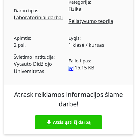
Kategorija:
Fizika
,
Darbo tipas:
Laboratoriniai darbai
Reliatyvumo teorija
Apimtis:
Lygis:
2 psl.
1 klasė / kursas
Švietimo institucija:
Failo tipas:
Vytauto Didžiojo
16.15 KB
Universitetas
Atrask reikiamos informacijos šiame
darbe!
Atsisiųsti šį darbą