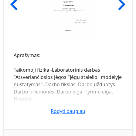
Aprašymas:
Taikomoji fizika -Laboratorinis darbas
"Atsveriančiosios jėgos "jėgų stalelio" modelyje
nustatymas". Darbo tikslas. Darbo užduotys.
Darbo priemonės. Darbo eiga. Tyrimo eiga.
Išvados.
Rodyti daugiau