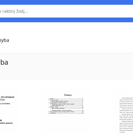
amyba
yba