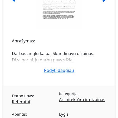
Aprašymas:
Darbas anglų kalba. Skandinavų dizainas.
Dizaineriai, jų darbų pavyzdžiai.
Rodyti daugiau
Kategorija:
Darbo tipas:
Architektūra ir dizainas
Referatai
Apimtis:
Lygis: