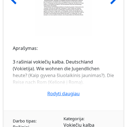
Aprašymas:
3 rašiniai vokiečių kalba. Deutschland
(Vokietija). Wie wohnen die Jugendlichen
heute? (Kaip gyvena šiuolaikinis jaunimas?). Die
Reise nach Rom (Kelionė į Romą).
Rodyti daugiau
Kategorija:
Darbo tipas:
Vokiečių kalba