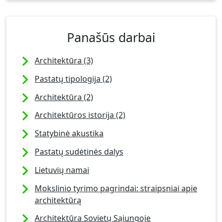
Panašūs darbai
Architektūra (3)
Pastatų tipologija (2)
Architektūra (2)
Architektūros istorija (2)
Statybinė akustika
Pastatų sudėtinės dalys
Lietuvių namai
Mokslinio tyrimo pagrindai: straipsniai apie
architektūrą
Architektūra Sovietų Sąjungoje