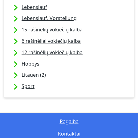
Lebenslauf
Lebenslauf. Vorstellung
15 rašinėlių vokiečių kalba
6 rašinėliai vokiečių kalba
12 rašinėlių vokiečių kalba
Hobbys
Litauen (2)
Sport
Pagalba
Kontaktai