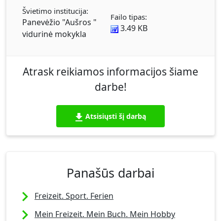
Švietimo institucija:
Failo tipas:
Panevėžio "Aušros "
3.49 KB
vidurinė mokykla
Atrask reikiamos informacijos šiame
darbe!
Atsisiųsti šį darbą
Panašūs darbai
Freizeit. Sport. Ferien
Mein Freizeit. Mein Buch. Mein Hobby