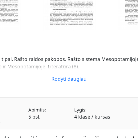
to tipai. Rašto raidos pakopos. Rašto sistema Mesopotamijoj
 ir Mesopotamijoje. Literatūra (8).
Rodyti daugiau
Apimtis:
Lygis:
5 psl.
4 klasė / kursas
a