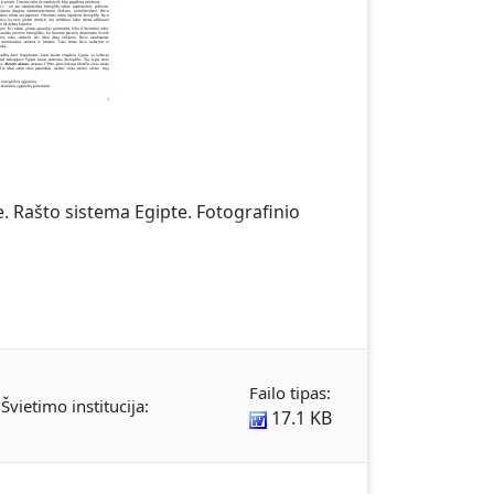
e. Rašto sistema Egipte. Fotografinio
Failo tipas:
Švietimo institucija:
17.1 KB