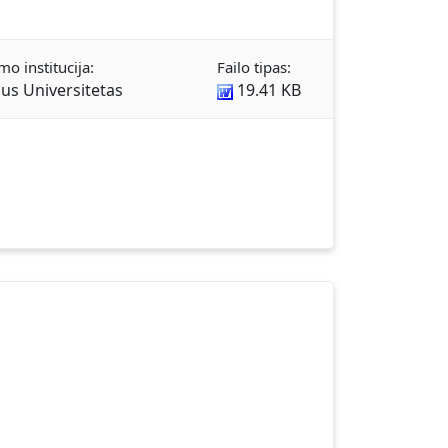
mo institucija:
Failo tipas:
aus Universitetas
19.41 KB