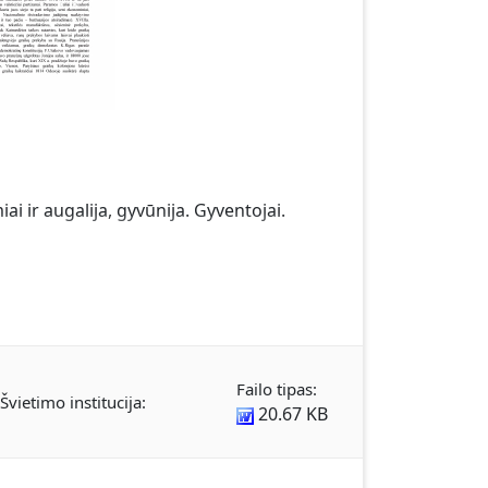
i ir augalija, gyvūnija. Gyventojai.
Failo tipas:
Švietimo institucija:
20.67 KB